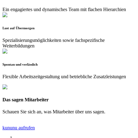
Ein engagiertes und dynamisches Team mit flachen Hierarchien
Lust auf Übermorgen
Spezialisierungsmöglichkeiten sowie fachspezifische
Weiterbildungen
Spontan und verlässlich
Flexible Arbeitszeitgestaltung und betriebliche Zusatzleistungen
Das sagen Mitarbeiter
Schauen Sie sich an, was Mitarbeiter über uns sagen.
kununu aufrufen